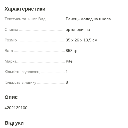
Характеристики
Текстиль та інше: Вид
Ранець молодша школа
Спинка
ортопедична
Розмір
35 х 26 х 13,5 см
Вага
858 гр
Марка
Kite
Кількість в упаковці
1
Кількість в ящику
8
Опис
4202129100
Відгуки