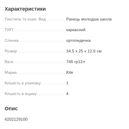
Характеристики
Текстиль та інше: Вид
Ранець молодша школа
ТИП
каркасний
Спинка
ортопедична
Розмір
34,5 х 25 х 12,6 см
Вага
746 гр12л
Марка
Kite
Кількість в упаковці
1
Кількість в ящику
4
Опис
4202129100