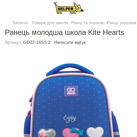
Каталог
Товари для школи
Ранці та пенали
Ранці, рюкзаки
Ранець молодша школа Kite Hearts
Артикул:
GO22-165S-2
Написати відгук