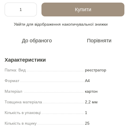
Купити
Увійти
для відображення накопичувальної знижки
%
До обраного
Порівняти
Характеристики
Папка: Вид
реєстратор
Формат
А4
Матеріал
картон
Товщина матеріала
2,2 мм
Кількість в упаковці
1
Кількість в ящику
25