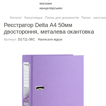
Каталог
Канцтовари
Папки для документів
Папки - реєстр
Реєстратор Delta А4 50мм
двостороння, металева окантовка
Артикул:
D1711-36C
Написати відгук