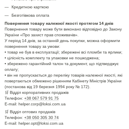
Кредитною карткою
Безготівкова оплата
Повернення товару належної якості протягом 14 днів
Повернення товару може бути виконано відповідно до Закону
України «Про захист прав споживачів».
У період 14 днів, за останній день покупки, можна оформити
повернення товару за умови:
• товар не був в експлуатації; збережені всі пломби та ярлики;
• цілісність комплекту та упаковки не пошкоджена;
• збережено гарантійний талон та документ, що підтверджує
оплату;
• він не пропускається до переліку товарів належної якості, які
повертаються обмежено рішенням Кабінету Міністрів України
(постанова від 19 березня 1994 року № 172).
🛒
Відділ корпоративних продажів
Телефон:
+38 067 579 91 75
E-mail: helper.corp@loksi.com.ua
🛒
Відділ оптових продажів
Телефон:
+38 050 305 30 74
E-mail: helper.opt@loksi.com.ua