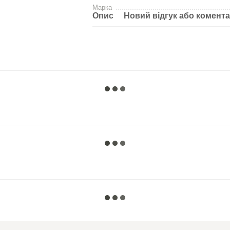
Марка
Опис
Новий відгук або комент