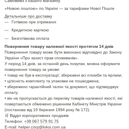
Самовивіз з нашого магазину.
«Новою поштою» по Україні — за тарифами Нової Пошти
Детальніше про доставку
Готівкою при отриманні
Кредитною карткою
Безготівкова оплата
Повернення товару належної якості протягом 14 днів
Повернення товару може бути виконано відповідно до Закону
України «Про захист прав споживачів».
У період 14 днів, за останній день покупки, можна оформити
повернення товару за умови:
• товар не був в експлуатації; збережені всі пломби та ярлики;
• цілісність комплекту та упаковки не пошкоджена;
• збережено гарантійний талон та документ, що підтверджує
оплату;
• він не пропускається до переліку товарів належної якості, які
повертаються обмежено рішенням Кабінету Міністрів України
(постанова від 19 березня 1994 року № 172).
🛒
Відділ корпоративних продажів
Телефон:
+38 067 579 91 75
E-mail: helper.corp@loksi.com.ua