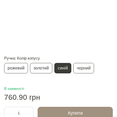
Ручка: Колір копусу
рожевий
золотий
синій
чорний
В наявності
760.90 грн
Купити