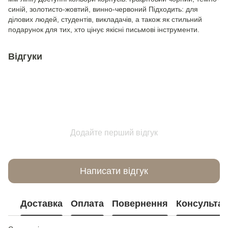
синій, золотисто-жовтий, винно-червоний Підходить: для
ділових людей, студентів, викладачів, а також як стильний
подарунок для тих, хто цінує якісні письмові інструменти.
Відгуки
Додайте перший відгук
Написати відгук
Доставка
Оплата
Повернення
Консультац