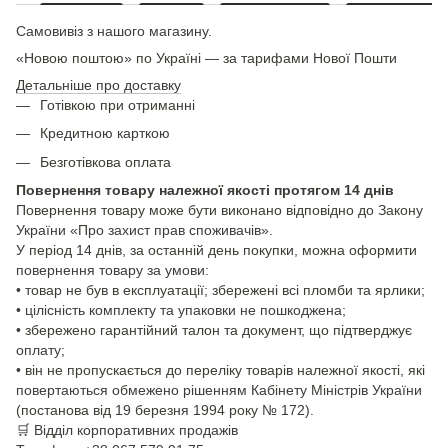
Самовивіз з нашого магазину.
«Новою поштою» по Україні — за тарифами Нової Пошти
Детальніше про доставку
Готівкою при отриманні
Кредитною карткою
Безготівкова оплата
Повернення товару належної якості протягом 14 днів
Повернення товару може бути виконано відповідно до Закону
України «Про захист прав споживачів».
У період 14 днів, за останній день покупки, можна оформити
повернення товару за умови:
• товар не був в експлуатації; збережені всі пломби та ярлики;
• цілісність комплекту та упаковки не пошкоджена;
• збережено гарантійний талон та документ, що підтверджує
оплату;
• він не пропускається до переліку товарів належної якості, які
повертаються обмежено рішенням Кабінету Міністрів України
(постанова від 19 березня 1994 року № 172).
🛒
Відділ корпоративних продажів