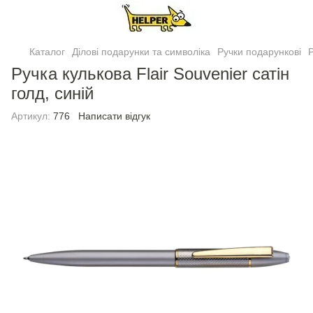
Каталог
Ділові подарунки та символіка
Ручки подарункові
Р
Ручка кулькова Flair Souvenier сатiн
голд, синій
Артикул:
776
Написати відгук