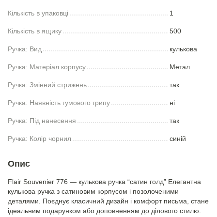
Кількість в упаковці
1
Кількість в ящику
500
Ручка: Вид
кулькова
Ручка: Матеріал корпусу
Метал
Ручка: Змінний стрижень
так
Ручка: Наявність гумового грипу
ні
Ручка: Під нанесення
так
Ручка: Колір чорнил
синій
Опис
Flair Souvenier 776 — кулькова ручка “сатин голд” Елегантна
кулькова ручка з сатиновим корпусом і позолоченими
деталями. Поєднує класичний дизайн і комфорт письма, стане
ідеальним подарунком або доповненням до ділового стилю.