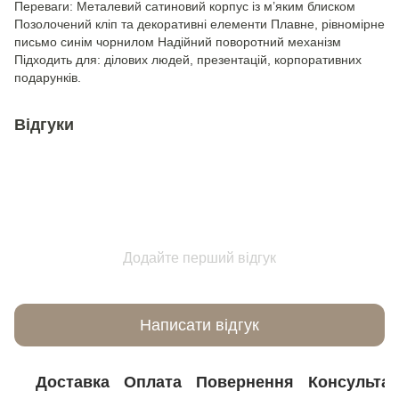
Переваги: Металевий сатиновий корпус із м’яким блиском
Позолочений кліп та декоративні елементи Плавне, рівномірне
письмо синім чорнилом Надійний поворотний механізм
Підходить для: ділових людей, презентацій, корпоративних
подарунків.
Відгуки
Додайте перший відгук
Написати відгук
Доставка
Оплата
Повернення
Консультац