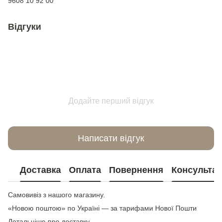
9608 10 92 00
Відгуки
Додайте перший відгук
Написати відгук
Доставка
Оплата
Повернення
Консультац
Самовивіз з нашого магазину.
«Новою поштою» по Україні — за тарифами Нової Пошти
Детальніше про доставку