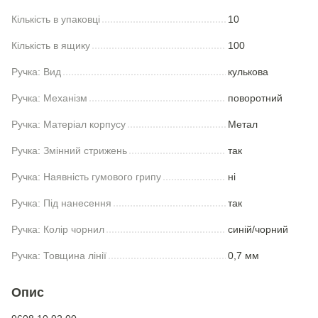
Кількість в упаковці
10
Кількість в ящику
100
Ручка: Вид
кулькова
Ручка: Механізм
поворотний
Ручка: Матеріал корпусу
Метал
Ручка: Змінний стрижень
так
Ручка: Наявність гумового грипу
ні
Ручка: Під нанесення
так
Ручка: Колір чорнил
синій/чорний
Ручка: Товщина лінії
0,7 мм
Опис