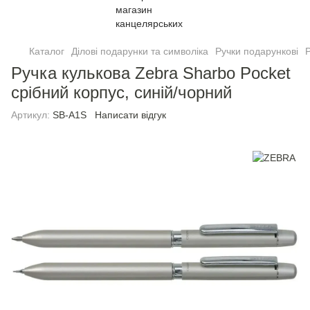
Каталог
Ділові подарунки та символіка
Ручки подарункові
Р
Ручка кулькова Zebra Sharbo Pocket
срібний корпус, синій/чорний
Артикул:
SB-A1S
Написати відгук