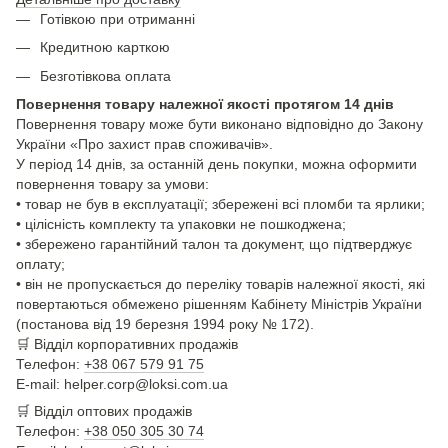
Готівкою при отриманні
Кредитною карткою
Безготівкова оплата
Повернення товару належної якості протягом 14 днів
Повернення товару може бути виконано відповідно до Закону
України «Про захист прав споживачів».
У період 14 днів, за останній день покупки, можна оформити
повернення товару за умови:
• товар не був в експлуатації; збережені всі пломби та ярлики;
• цілісність комплекту та упаковки не пошкоджена;
• збережено гарантійний талон та документ, що підтверджує
оплату;
• він не пропускається до переліку товарів належної якості, які
повертаються обмежено рішенням Кабінету Міністрів України
(постанова від 19 березня 1994 року № 172).
🛒
Відділ корпоративних продажів
Телефон:
+38 067 579 91 75
E-mail: helper.corp@loksi.com.ua
🛒
Відділ оптових продажів
Телефон:
+38 050 305 30 74