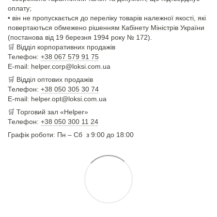
оплату;
• він не пропускається до переліку товарів належної якості, які
повертаються обмежено рішенням Кабінету Міністрів України
(постанова від 19 березня 1994 року № 172).
🛒
Відділ корпоративних продажів
Телефон:
+38 067 579 91 75
E-mail: helper.corp@loksi.com.ua
🛒
Відділ оптових продажів
Телефон:
+38 050 305 30 74
E-mail: helper.opt@loksi.com.ua
🛒 Торговий зал «Helper»
Телефон:
+38 050 300 11 24
Графік роботи: Пн – Сб з 9:00 до 18:00