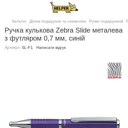
Каталог
Ділові подарунки та символіка
Ручки подарункові
Р
Ручка кулькова Zebra Slide металева
з футляром 0,7 мм, синій
Артикул:
SL-F1
Написати відгук