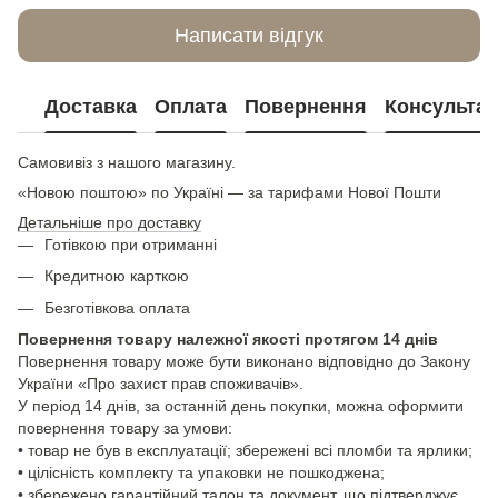
Написати відгук
Доставка
Оплата
Повернення
Консультац
Самовивіз з нашого магазину.
«Новою поштою» по Україні — за тарифами Нової Пошти
Детальніше про доставку
Готівкою при отриманні
Кредитною карткою
Безготівкова оплата
Повернення товару належної якості протягом 14 днів
Повернення товару може бути виконано відповідно до Закону
України «Про захист прав споживачів».
У період 14 днів, за останній день покупки, можна оформити
повернення товару за умови:
• товар не був в експлуатації; збережені всі пломби та ярлики;
• цілісність комплекту та упаковки не пошкоджена;
• збережено гарантійний талон та документ, що підтверджує