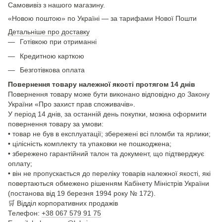
Самовивіз з нашого магазину.
«Новою поштою» по Україні — за тарифами Нової Пошти
Детальніше про доставку
Готівкою при отриманні
Кредитною карткою
Безготівкова оплата
Повернення товару належної якості протягом 14 днів
Повернення товару може бути виконано відповідно до Закону
України «Про захист прав споживачів».
У період 14 днів, за останній день покупки, можна оформити
повернення товару за умови:
• товар не був в експлуатації; збережені всі пломби та ярлики;
• цілісність комплекту та упаковки не пошкоджена;
• збережено гарантійний талон та документ, що підтверджує
оплату;
• він не пропускається до переліку товарів належної якості, які
повертаються обмежено рішенням Кабінету Міністрів України
(постанова від 19 березня 1994 року № 172).
🛒
Відділ корпоративних продажів
Телефон:
+38 067 579 91 75