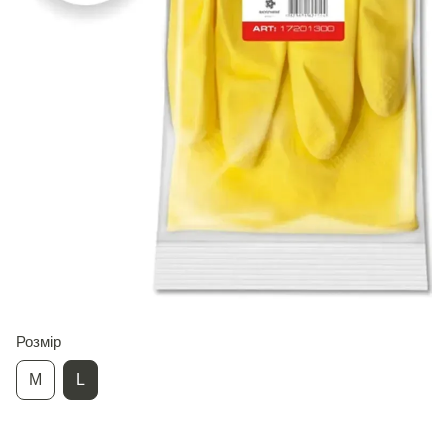
Розмір
М
L