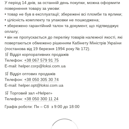
У період 14 днів, за останній день покупки, можна оформити
повернення товару за умови:
• товар не був в експлуатації; збережені всі пломби та ярлики;
• цілісність комплекту та упаковки не пошкоджена;
• збережено гарантійний талон та документ, що підтверджує
оплату;
• він не пропускається до переліку товарів належної якості, які
повертаються обмежено рішенням Кабінету Міністрів України
(постанова від 19 березня 1994 року № 172).
🛒
Відділ корпоративних продажів
Телефон:
+38 067 579 91 75
E-mail: helper.corp@loksi.com.ua
🛒
Відділ оптових продажів
Телефон:
+38 050 305 30 74
E-mail: helper.opt@loksi.com.ua
🛒 Торговий зал «Helper»
Телефон:
+38 050 300 11 24
Графік роботи: Пн – Сб з 9:00 до 18:00