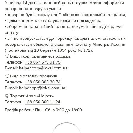
У період 14 днів, за останній день покупки, можна оформити
повернення товару за умови:
• товар не був в експлуатації; збережені всі пломби та ярлики;
• цілісність комплекту та упаковки не пошкоджена;
• збережено гарантійний талон та документ, що підтверджує
оплату;
• він не пропускається до переліку товарів належної якості, які
повертаються обмежено рішенням Кабінету Міністрів України
(постанова від 19 березня 1994 року № 172).
🛒
Відділ корпоративних продажів
Телефон:
+38 067 579 91 75
E-mail: helper.corp@loksi.com.ua
🛒
Відділ оптових продажів
Телефон:
+38 050 305 30 74
E-mail: helper.opt@loksi.com.ua
🛒 Торговий зал «Helper»
Телефон:
+38 050 300 11 24
Графік роботи: Пн – Сб з 9:00 до 18:00