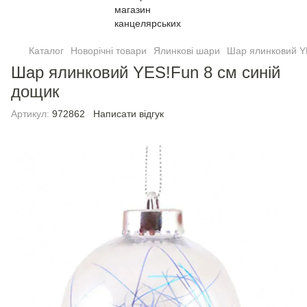
Каталог
Новорічні товари
Ялинковi шари
Шар ялинковий Y
Шар ялинковий YES!Fun 8 см синiй
дощик
Артикул:
972862
Написати відгук