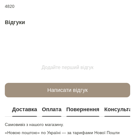
4820
Відгуки
Додайте перший відгук
Написати відгук
Доставка
Оплата
Повернення
Консультац
Самовивіз з нашого магазину.
«Новою поштою» по Україні — за тарифами Нової Пошти