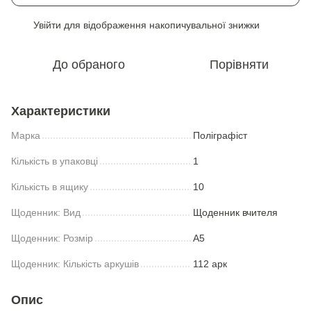
Увійти
для відображення накопичувальної знижки
%
До обраного
Порівняти
Характеристики
Марка
Полiграфiст
Кількість в упаковці
1
Кількість в ящику
10
Щоденник: Вид
Щоденник вчителя
Щоденник: Розмір
А5
Щоденник: Кількість аркушів
112 арк
Опис