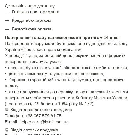
Детальніше про доставку
Готівкою при отриманні
Кредитною карткою
Безготівкова оплата
Повернення товару належної якості протягом 14 днів
Повернення товару може бути виконано відповідно до Закону
України «Про захист прав споживачів».
У період 14 днів, за останній день покупки, можна оформити
повернення товару за умови:
• товар не був в експлуатації; збережені всі пломби та ярлики;
• цілісність комплекту та упаковки не пошкоджена;
• збережено гарантійний талон та документ, що підтверджує
оплату;
• він не пропускається до переліку товарів належної якості, які
повертаються обмежено рішенням Кабінету Міністрів України
(постанова від 19 березня 1994 року № 172).
🛒
Відділ корпоративних продажів
Телефон:
+38 067 579 91 75
E-mail: helper.corp@loksi.com.ua
🛒
Відділ оптових продажів