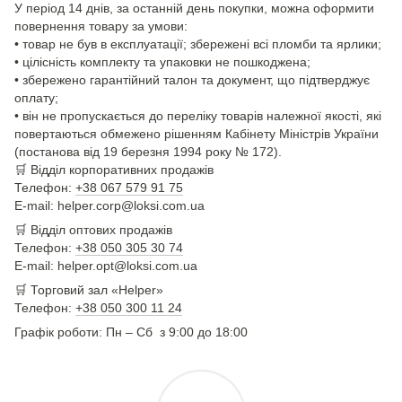
У період 14 днів, за останній день покупки, можна оформити
повернення товару за умови:
• товар не був в експлуатації; збережені всі пломби та ярлики;
• цілісність комплекту та упаковки не пошкоджена;
• збережено гарантійний талон та документ, що підтверджує
оплату;
• він не пропускається до переліку товарів належної якості, які
повертаються обмежено рішенням Кабінету Міністрів України
(постанова від 19 березня 1994 року № 172).
🛒
Відділ корпоративних продажів
Телефон:
+38 067 579 91 75
E-mail: helper.corp@loksi.com.ua
🛒
Відділ оптових продажів
Телефон:
+38 050 305 30 74
E-mail: helper.opt@loksi.com.ua
🛒 Торговий зал «Helper»
Телефон:
+38 050 300 11 24
Графік роботи: Пн – Сб з 9:00 до 18:00