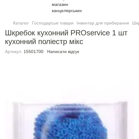
Каталог
Господарські товари
Інвентар для приберання
Шк
Шкребок кухонний PROservice 1 шт
кухонний полiестр мікс
Артикул:
15501700
Написати відгук