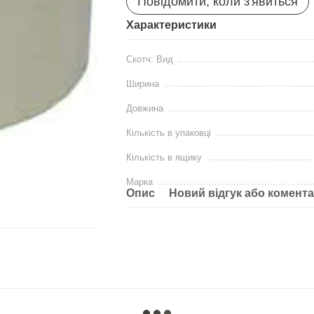
Повідомити, коли з'явиться
Характеристики
Скотч: Вид
Ширина
Довжина
Кількість в упаковці
Кількість в ящику
Марка
Опис
Новий відгук або комент