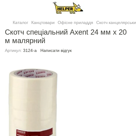
Каталог
Канцтовари
Офісне приладдя
Скотч канцелярськ
Скотч спеціальний Axent 24 мм х 20
м малярний
Артикул:
3124-a
Написати відгук