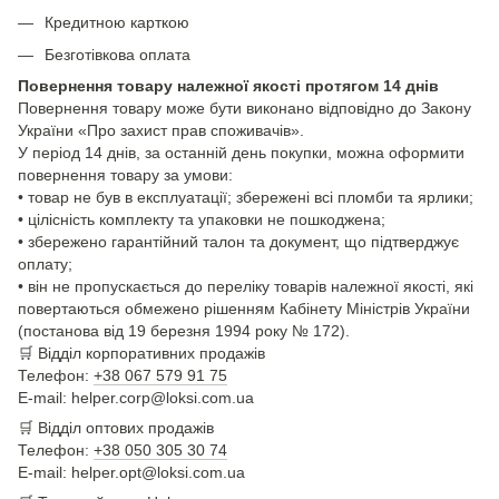
Кредитною карткою
Безготівкова оплата
Повернення товару належної якості протягом 14 днів
Повернення товару може бути виконано відповідно до Закону
України «Про захист прав споживачів».
У період 14 днів, за останній день покупки, можна оформити
повернення товару за умови:
• товар не був в експлуатації; збережені всі пломби та ярлики;
• цілісність комплекту та упаковки не пошкоджена;
• збережено гарантійний талон та документ, що підтверджує
оплату;
• він не пропускається до переліку товарів належної якості, які
повертаються обмежено рішенням Кабінету Міністрів України
(постанова від 19 березня 1994 року № 172).
🛒
Відділ корпоративних продажів
Телефон:
+38 067 579 91 75
E-mail: helper.corp@loksi.com.ua
🛒
Відділ оптових продажів
Телефон:
+38 050 305 30 74
E-mail: helper.opt@loksi.com.ua