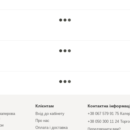
Клієнтам
Контактна інформац
 паперова
Вхід до кабінету
+38 067 579 91 75 Кате
я
Про нас
+38 050 300 11 24 Торг
ри
Оплата і доставка
Передзвонити вам?