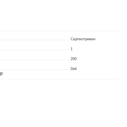
Скріпкотримач
1
200
Deli
ар