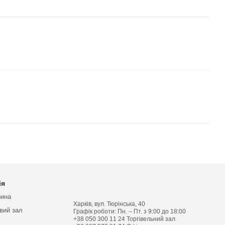
ія
рина
Харків, вул. Тюрінська, 40
овий зал
Графік роботи: Пн. – Пт. з 9:00 до 18:00
+38 050 300 11 24 Торгівельний зал