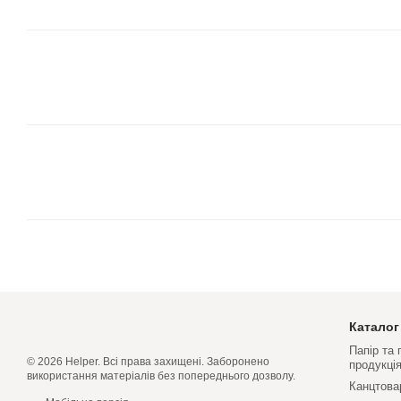
Каталог
Папір та
© 2026 Helper. Всі права захищені. Заборонено
продукці
використання матеріалів без попереднього дозволу.
Канцтова