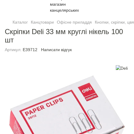
Каталог
Канцтовари
Офісне приладдя
Кнопки, скріпки, цв
Скріпки Deli 33 мм круглі нікель 100
шт
Артикул:
E39712
Написати відгук