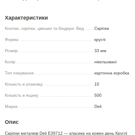
Характеристики
Кнопки, скріпки, цвяшки та біндери: Вид
Скріпки
Форма
круглі
Розмір
33 мм
Колір
нікельовані
Тип пакування
картонна коробка
Кількість в упаковці
10
Кількість в ящику
500
Марка
Deli
Опис
Скріпки металеві Deli E39712 — класика на кожен день Круглі