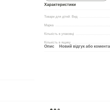
Характеристики
Товари для дiтей: Вид
Марка
Кількість в упаковці
Кількість в ящику
Опис
Новий відгук або комент