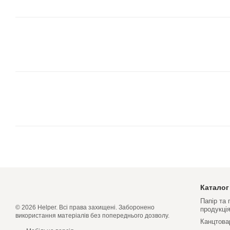
Каталог
Папір та
© 2026 Helper. Всі права захищені. Заборонено
продукці
використання матеріалів без попереднього дозволу.
Канцтова