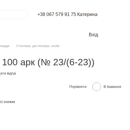
+38 067 579 91 75 Катерина
Вхід
иладдя
Степлери, дестеплери, скоби
100 арк (№ 23/(6-23))
ати відгук
Порівняти
В бажання
ої знижки