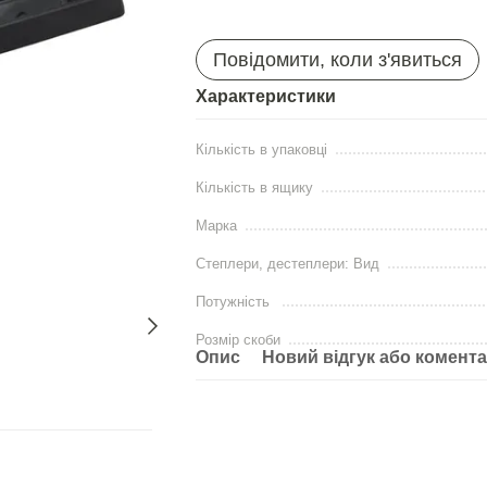
Повідомити, коли з'явиться
Характеристики
Кількість в упаковці
Кількість в ящику
Марка
Степлери, дестеплери: Вид
Потужність
Розмір скоби
Опис
Новий відгук або комент