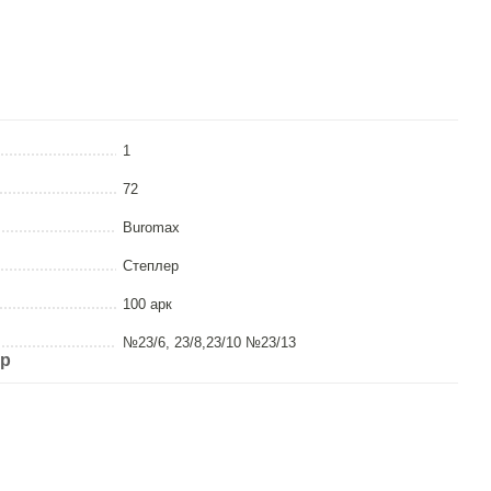
1
72
Buromax
Степлер
100 арк
№23/6, 23/8,23/10 №23/13
ар