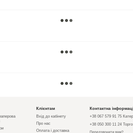
Клієнтам
Контактна інформац
 паперова
Вхід до кабінету
+38 067 579 91 75 Кате
я
Про нас
+38 050 300 11 24 Торг
ри
Оплата і доставка
Передзвонити вам?