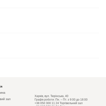
ія
рина
Харків, вул. Тюрінська, 40
овий зал
Графік роботи: Пн. – Пт. з 9:00 до 18:00
+38 050 300 11 24 Торгівельний зал