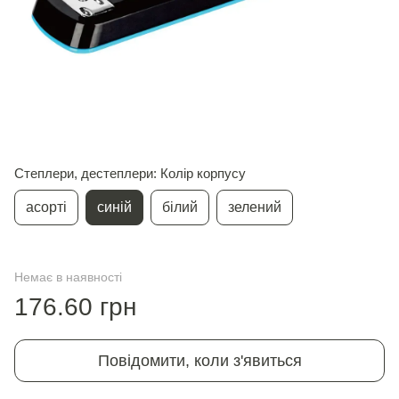
Степлери, дестеплери: Колір корпусу
асорті
синій
білий
зелений
Немає в наявності
176.60 грн
Повідомити, коли з'явиться