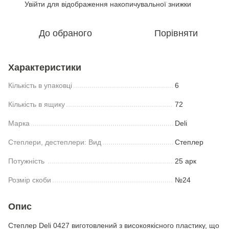
Увійти
для відображення накопичувальної знижки
%
До обраного
Порівняти
Характеристики
Кількість в упаковці
6
Кількість в ящику
72
Марка
Deli
Степлери, дестеплери: Вид
Степлер
Потужність
25 арк
Розмір скоби
№24
Опис
Степлер Deli 0427 виготовлений з високоякісного пластику, що