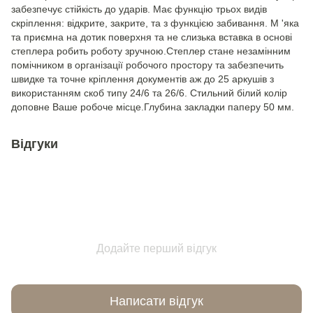
забезпечує стійкість до ударів. Має функцію трьох видів
скріплення: відкрите, закрите, та з функцією забивання. М 'яка
та приємна на дотик поверхня та не слизька вставка в основі
степлера робить роботу зручною.Степлер стане незамінним
помічником в організації робочого простору та забезпечить
швидке та точне кріплення документів аж до 25 аркушів з
використанням скоб типу 24/6 та 26/6. Стильний білий колір
доповне Ваше робоче місце.Глубина закладки паперу 50 мм.
Відгуки
Додайте перший відгук
Написати відгук