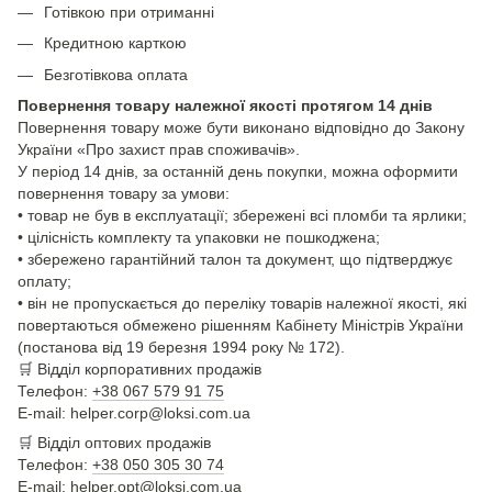
Готівкою при отриманні
Кредитною карткою
Безготівкова оплата
Повернення товару належної якості протягом 14 днів
Повернення товару може бути виконано відповідно до Закону
України «Про захист прав споживачів».
У період 14 днів, за останній день покупки, можна оформити
повернення товару за умови:
• товар не був в експлуатації; збережені всі пломби та ярлики;
• цілісність комплекту та упаковки не пошкоджена;
• збережено гарантійний талон та документ, що підтверджує
оплату;
• він не пропускається до переліку товарів належної якості, які
повертаються обмежено рішенням Кабінету Міністрів України
(постанова від 19 березня 1994 року № 172).
🛒
Відділ корпоративних продажів
Телефон:
+38 067 579 91 75
E-mail: helper.corp@loksi.com.ua
🛒
Відділ оптових продажів
Телефон:
+38 050 305 30 74
E-mail: helper.opt@loksi.com.ua