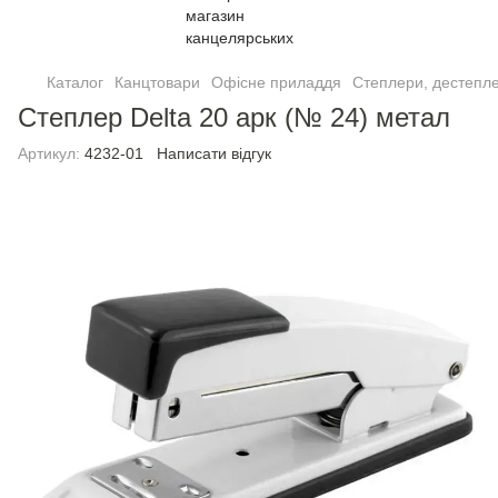
Каталог
Канцтовари
Офісне приладдя
Степлери, дестепле
Степлер Delta 20 арк (№ 24) метал
Артикул:
4232-01
Написати відгук