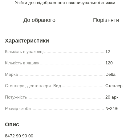
Увійти
для відображення накопичувальної знижки
%
До обраного
Порівняти
Характеристики
Кількість в упаковці
12
Кількість в ящику
120
Марка
Delta
Степлери, дестеплери: Вид
Степлер
Потужність
20 арк
Розмір скоби
№24/6
Опис
8472 90 90 00