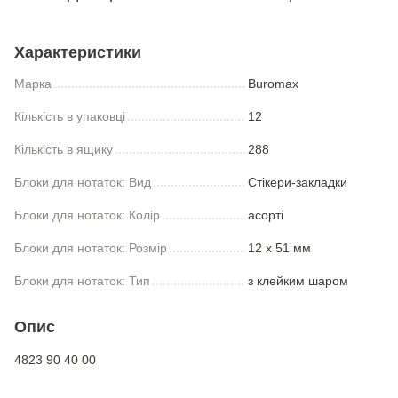
Характеристики
Марка
Buromax
Кількість в упаковці
12
Кількість в ящику
288
Блоки для нотаток: Вид
Стікери-закладки
Блоки для нотаток: Колір
асорті
Блоки для нотаток: Розмір
12 х 51 мм
Блоки для нотаток: Тип
з клейким шаром
Опис
4823 90 40 00