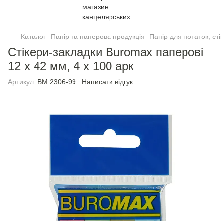
Каталог
Папір та паперова продукція
Папiр для нотаток, ст
Стікери-закладки Buromax паперовi
12 х 42 мм, 4 х 100 арк
Артикул:
BM.2306-99
Написати відгук