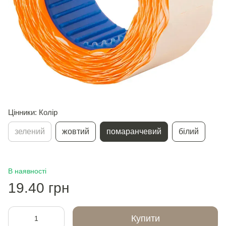
Цінники: Колір
зелений
жовтий
помаранчевий
білий
В наявності
19.40 грн
Купити