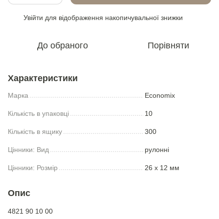
Увійти
для відображення накопичувальної знижки
%
До обраного
Порівняти
Характеристики
Марка
Economix
Кількість в упаковці
10
Кількість в ящику
300
Цінники: Вид
рулонні
Цінники: Розмір
26 х 12 мм
Опис
4821 90 10 00