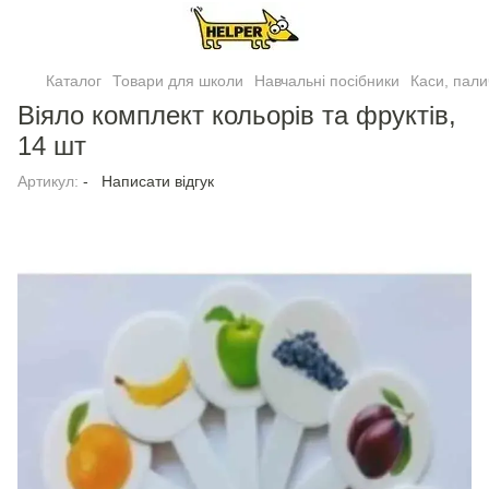
Каталог
Товари для школи
Навчальні посібники
Каси, пали
Вiяло комплект кольорів та фруктів,
14 шт
Артикул:
-
Написати відгук