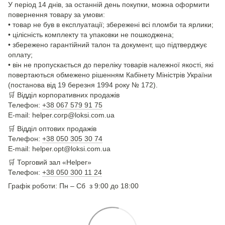
У період 14 днів, за останній день покупки, можна оформити
повернення товару за умови:
• товар не був в експлуатації; збережені всі пломби та ярлики;
• цілісність комплекту та упаковки не пошкоджена;
• збережено гарантійний талон та документ, що підтверджує
оплату;
• він не пропускається до переліку товарів належної якості, які
повертаються обмежено рішенням Кабінету Міністрів України
(постанова від 19 березня 1994 року № 172).
🛒
Відділ корпоративних продажів
Телефон:
+38 067 579 91 75
E-mail: helper.corp@loksi.com.ua
🛒
Відділ оптових продажів
Телефон:
+38 050 305 30 74
E-mail: helper.opt@loksi.com.ua
🛒 Торговий зал «Helper»
Телефон:
+38 050 300 11 24
Графік роботи: Пн – Сб з 9:00 до 18:00