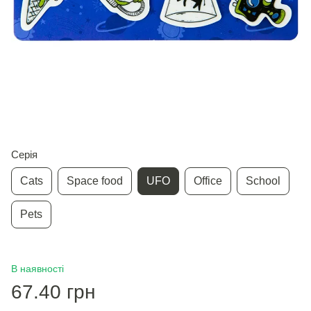
Серія
Cats
Space food
UFO
Office
School
Pets
В наявності
67.40 грн