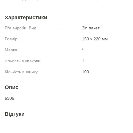
Характеристики
П/е вироби: Вид
Зіп пакет
Розмір
150 х 220 мм
Марка
*
кількість в упаковці
1
Кількість в ящику
100
Опис
6305
Відгуки