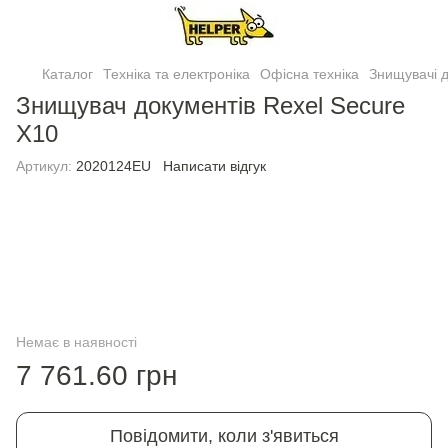
Каталог
Техніка та електроніка
Офісна техніка
Знищувачi д
Знищувач документiв Rexel Secure
X10
Артикул:
2020124EU
Написати відгук
Немає в наявності
7 761.60 грн
Повідомити, коли з'явиться