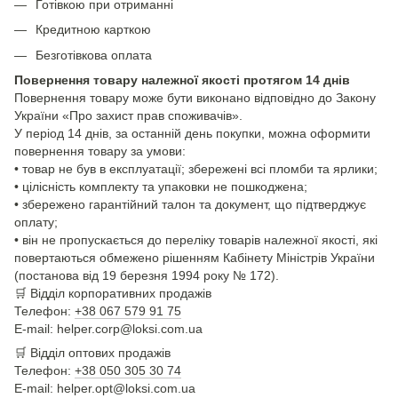
Готівкою при отриманні
Кредитною карткою
Безготівкова оплата
Повернення товару належної якості протягом 14 днів
Повернення товару може бути виконано відповідно до Закону
України «Про захист прав споживачів».
У період 14 днів, за останній день покупки, можна оформити
повернення товару за умови:
• товар не був в експлуатації; збережені всі пломби та ярлики;
• цілісність комплекту та упаковки не пошкоджена;
• збережено гарантійний талон та документ, що підтверджує
оплату;
• він не пропускається до переліку товарів належної якості, які
повертаються обмежено рішенням Кабінету Міністрів України
(постанова від 19 березня 1994 року № 172).
🛒
Відділ корпоративних продажів
Телефон:
+38 067 579 91 75
E-mail: helper.corp@loksi.com.ua
🛒
Відділ оптових продажів
Телефон:
+38 050 305 30 74
E-mail: helper.opt@loksi.com.ua