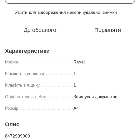
Увійти
для відображення накопичувальної знижки
%
До обраного
Порівняти
Характеристики
Марка
Rexel
Кількість в упаковці
1
Кількість в ящику
1
Офiсна техніка: Вид
Знищувач документiв
Розмір
А4
Опис
8472909000