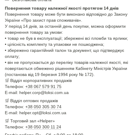
Повернення товару належної якості протягом 14 днів
Повернення товару може бути виконано відповідно до Закону
України «Про захист прав споживачів».
У період 14 днів, за останній день покупки, можна оформити
повернення товару за умови:
• товар не був в експлуатації; збережені всі пломби та ярлики;
• цілісність комплекту та упаковки не пошкоджена;
• збережено гарантійний талон та документ, що підтверджує
оплату;
• він не пропускається до переліку товарів належної якості, які
повертаються обмежено рішенням Кабінету Міністрів України
(постанова від 19 березня 1994 року № 172).
🛒
Відділ корпоративних продажів
Телефон:
+38 067 579 91 75
E-mail: helper.corp@loksi.com.ua
🛒
Відділ оптових продажів
Телефон:
+38 050 305 30 74
E-mail: helper.opt@loksi.com.ua
🛒 Торговий зал «Helper»
Телефон:
+38 050 300 11 24