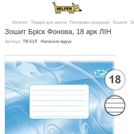
Каталог
Товари для школи
Паперова продукція
Зошити
З
Зошит Брiск Фонова, 18 арк ЛІН
Артикул:
ТВ-51Л
Написати відгук