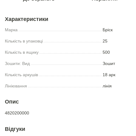
Характеристики
Марка
Брiск
Кількість в упаковці
25
Кількість в ящику
500
Зошити: Вид
Зошит
Кількість аркушів
18 арк
Лініювання
лінія
Опис
4820200000
Відгуки