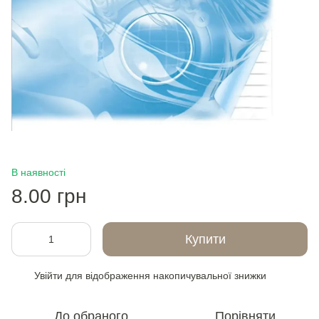
В наявності
8.00 грн
Купити
Увійти
для відображення накопичувальної знижки
%
До обраного
Порівняти