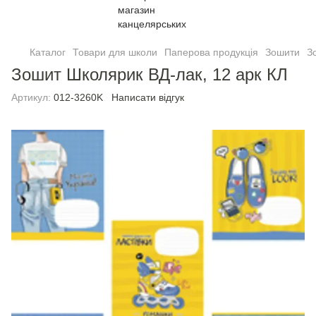
Каталог
Товари для школи
Паперова продукція
Зошити
З
Зошит Школярик ВД-лак, 12 арк КЛ
Артикул:
012-3260K
Написати відгук